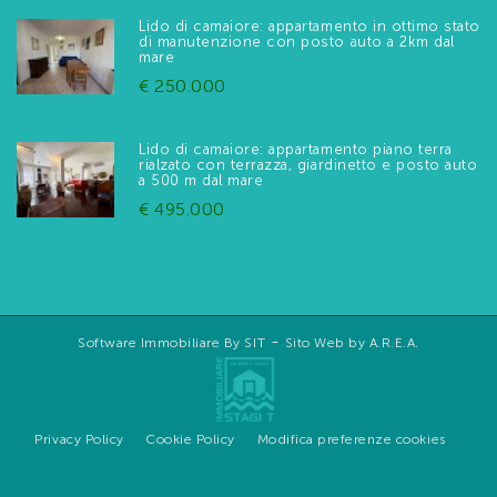
Lido di camaiore: appartamento in ottimo stato
di manutenzione con posto auto a 2km dal
mare
€ 250.000
Lido di camaiore: appartamento piano terra
rialzato con terrazza, giardinetto e posto auto
a 500 m dal mare
€ 495.000
-
Software Immobiliare By SIT
Sito Web by A.R.E.A.
Privacy Policy
Cookie Policy
Modifica preferenze cookies