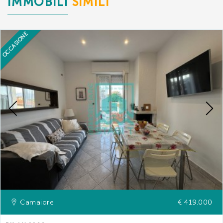
IMMOBILI
SIMILI
OCCASIONE
Previous
Camaiore
€ 419.000