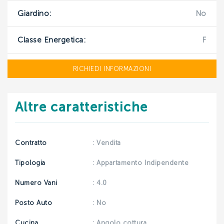
Giardino:
No
INVIA
Classe Energetica:
F
RICHIEDI INFORMAZIONI
Altre caratteristiche
Contratto
: Vendita
Tipologia
: Appartamento Indipendente
Numero Vani
: 4.0
Posto Auto
: No
Cucina
: Angolo cottura