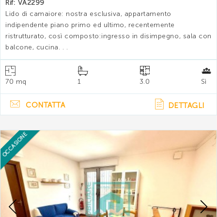
Rif: VA2299
Lido di camaiore: nostra esclusiva, appartamento
indipendente piano primo ed ultimo, recentemente
ristrutturato, così composto:ingresso in disimpegno, sala con
balcone, cucina. . .
70 mq
1
3.0
Sì
CONTATTA
DETTAGLI
OCCASIONE
Previous