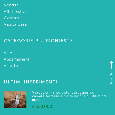
Vendite
Affitti Estivi
Contatti
Valuta Casa
CATEGORIE PIÙ RICHIESTE
Ville
Appartamenti
Villette
Scroll Top
ULTIMI INSERIMENTI
Viareggio-marco polo: viareggina con 4
camere terrazza e corte vivibile a 500 m dal
mare
€ 550.000