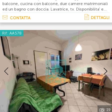
balcone, cucina con balcone, due camere matrimoniali
ed un bagno con doccia. Lavatrice, tv. Disponibilita' e
prezzi: maggio:giugno: luglio:agosto:settembre:
DETTAGLI
CONTATTA
Rif: AA578
Previous
19