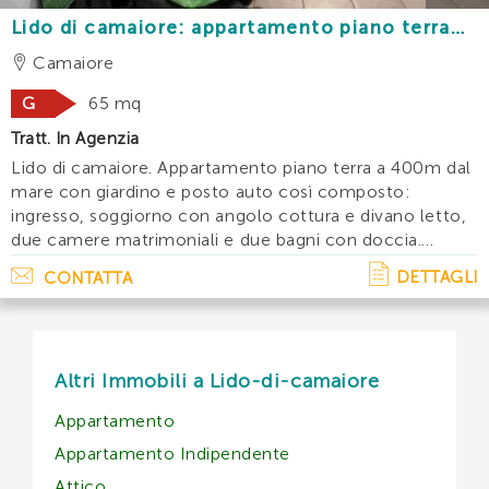
Lido di camaiore: appartamento piano terra
con giardino e posto auto a 400m dal mare
Camaiore
G
65 mq
Tratt. In Agenzia
Lido di camaiore. Appartamento piano terra a 400m dal
mare con giardino e posto auto così composto:
ingresso, soggiorno con angolo cottura e divano letto,
due camere matrimoniali e due bagni con doccia.
Lavatrice, lavastoviglie, tv. Disponibilita' e
DETTAGLI
CONTATTA
prezzi: maggio:giugno:luglio: agosto:&. . .
Altri Immobili a Lido-di-camaiore
Appartamento
Appartamento Indipendente
Attico