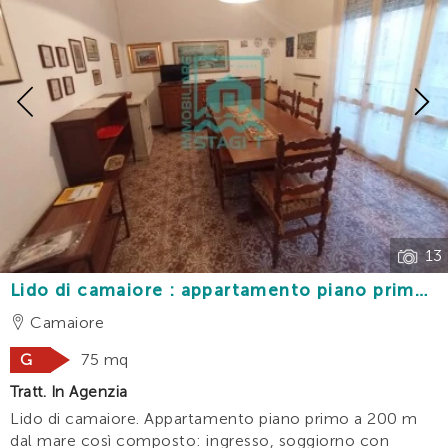
Previous
13
Lido di camaiore : appartamento piano primo
a 200m dal mare
Camaiore
G
75 mq
Tratt. In Agenzia
Lido di camaiore. Appartamento piano primo a 200 m
dal mare così composto: ingresso, soggiorno con