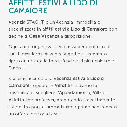
AFFITTI ESTIVI A LIDO DI
CAMAIORE
Agenzia STAGI T. è un'Agenzia Immobiliare
specializzata in
affitti estivi a Lido di Camaiore
con
decine di
Case Vacanza
a disposizione.
Ogni anno organizza la vacanza per centinaia di
turisti desiderosi di venire a godersi il meritato
riposo in una delle località balneari più richieste in
Europa.
Stai pianificando una
vacanza estiva a Lido di
Camaiore
? oppure in
Versilia
? Ti diamo la
possibilità di scegliere l'
Appartamento
,
Villa
e
Villetta
che preferisci, prenotandola direttamente
sul nostro portale immobiliare oppure richiedendo
un'offerta personalizzata.