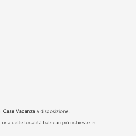
di
Case Vacanza
a disposizione.
 una delle località balneari più richieste in