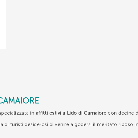
I CAMAIORE
specializzata in
affitti estivi a Lido di Camaiore
con decine 
i turisti desiderosi di venire a godersi il meritato riposo in