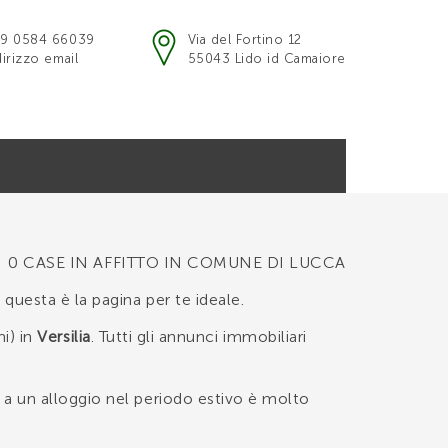
9 0584 66039
Via del Fortino 12
dirizzo email
55043 Lido id Camaiore
0 CASE IN AFFITTO IN COMUNE DI LUCCA
, questa è la pagina per te ideale.
i) in
Versilia
. Tutti gli annunci immobiliari
e a un alloggio nel periodo estivo è molto