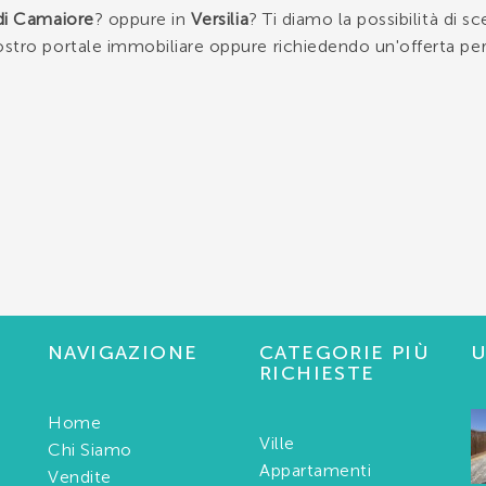
 di Camaiore
? oppure in
Versilia
? Ti diamo la possibilità di sce
ostro portale immobiliare oppure richiedendo un'offerta per
NAVIGAZIONE
CATEGORIE PIÙ
U
RICHIESTE
Home
Ville
Chi Siamo
Appartamenti
Vendite