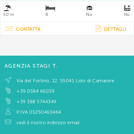
50 m
8
No
No
CONTATTA
DETTAGLI
AGENZIA STAGI T.
Via del Fortino, 12, 55041 Lido di Camaiore
+39 0584 66039
+39 388 5744349
P.IVA 01250460464
vedi il nostro indirizzo email