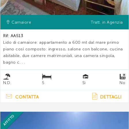
Camaiore
Tratt. in Agenzia
Rif: AA513
Lido di camaiore: appartamento a 600 mt dal mare primo
piano così composto: ingresso, salone con balcone, cucina
abitabile, due camere matrimoniali, una camera singola,
bagno c. . .
N.D.
5
Sì
No
CONTATTA
DETTAGLI
AFFITTO