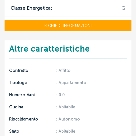
Classe Energetica:
G
INVIA
RICHIEDI INFORMAZIONI
Altre caratteristiche
Contratto
: Affitto
Tipologia
: Appartamento
Numero Vani
: 0.0
Cucina
: Abitabile
Riscaldamento
: Autonomo
Stato
: Abitabile