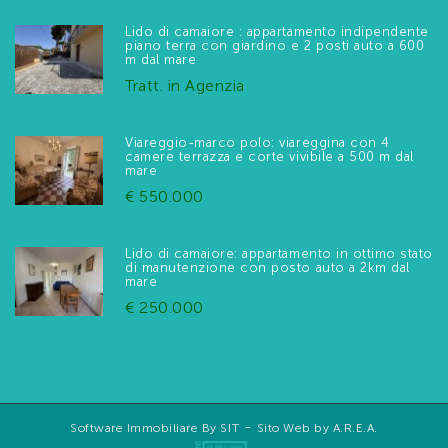
Lido di camaiore : appartamento indipendente
piano terra con giardino e 2 posti auto a 600
m dal mare
Tratt. in Agenzia
Viareggio-marco polo: viareggina con 4
camere terrazza e corte vivibile a 500 m dal
mare
€ 550.000
Lido di camaiore: appartamento in ottimo stato
di manutenzione con posto auto a 2km dal
mare
€ 250.000
-
Software Immobiliare By SIT
Sito Web by A.R.E.A.