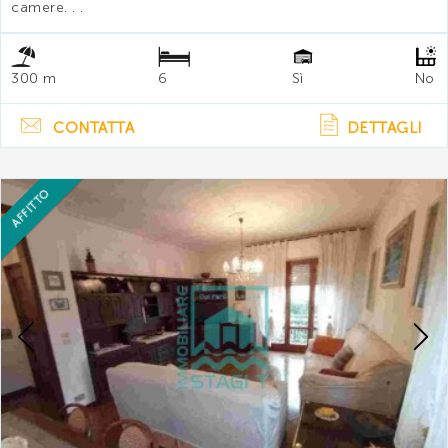
camere. . .
300 m
6
Sì
No
CONTATTA
DETTAGLI
AFFITTO
Previous