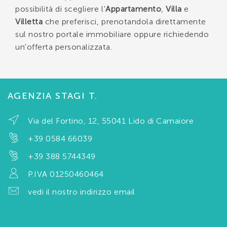
possibilità di scegliere l'
Appartamento
,
Villa
e
Villetta
che preferisci, prenotandola direttamente
sul nostro portale immobiliare oppure richiedendo
un'offerta personalizzata.
AGENZIA STAGI T.
Via del Fortino, 12, 55041 Lido di Camaiore
+39 0584 66039
+39 388 5744349
P.IVA 01250460464
vedi il nostro indirizzo email