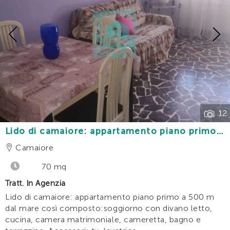
Previous
12
Lido di camaiore: appartamento piano primo
con 2 camere a 500 m dal mare
Camaiore
70 mq
Tratt. In Agenzia
Lido di camaiore: appartamento piano primo a 500 m
dal mare così composto:soggiorno con divano letto,
cucina, camera matrimoniale, cameretta, bagno e