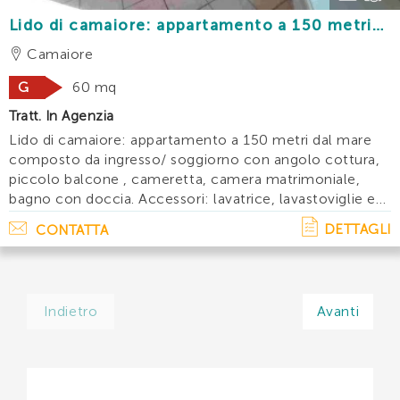
Lido di camaiore: appartamento a 150 metri
dal mare
Camaiore
G
60 mq
Tratt. In Agenzia
Lido di camaiore: appartamento a 150 metri dal mare
composto da ingresso/ soggiorno con angolo cottura,
piccolo balcone , cameretta, camera matrimoniale,
bagno con doccia. Accessori: lavatrice, lavastoviglie e
tv. Disponibilita' e prezzi: maggio:giugno: €
DETTAGLI
CONTATTA
1500 luglio:agosto: € 2. . .
Indietro
Avanti