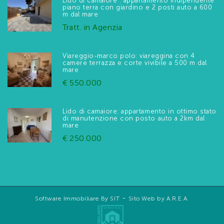
Lido di camaiore : appartamento indipendente
piano terra con giardino e 2 posti auto a 600
m dal mare
Tratt. in Agenzia
Viareggio-marco polo: viareggina con 4
camere terrazza e corte vivibile a 500 m dal
mare
€ 550.000
Lido di camaiore: appartamento in ottimo stato
di manutenzione con posto auto a 2km dal
mare
€ 250.000
-
Software Immobiliare By SIT
Sito Web by A.R.E.A.