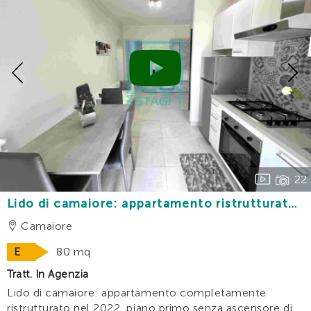
Previous
22
Lido di camaiore: appartamento ristrutturato
con 3 camere e terrazza vivibile a 200 mt dal
Camaiore
mare
E
80 mq
Tratt. In Agenzia
Lido di camaiore: appartamento completamente
ristrutturato nel 2022, piano primo senza ascensore di