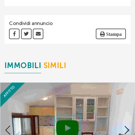
Condividi annuncio
Stampa
IMMOBILI
SIMILI
AFFITTO
Previous