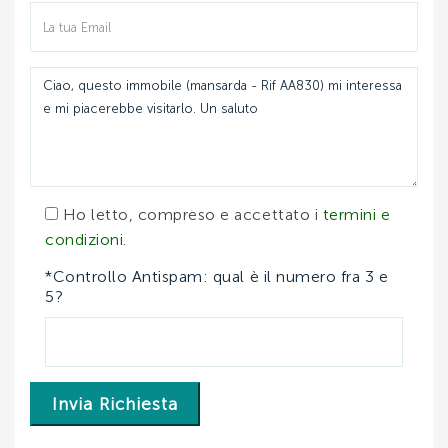
Ho letto, compreso e accettato i
termini e
condizioni
.
*Controllo Antispam: qual è il numero fra 3 e
5?
Invia Richiesta