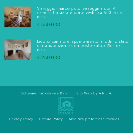
Viareggio-marco polo: viareggina con 4
camere terrazza e corte vivibile a 500 m dal
mare
€ 550.000
Lido di camaiore: appartamento in ottimo stato
di manutenzione con posto auto a 2km dal
mare
€ 250.000
-
Software Immobiliare By SIT
Sito Web by A.R.E.A.
Privacy Policy
Cookie Policy
Modifica preferenze cookies