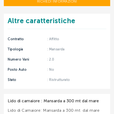
RICHIEDI INFORMAZIONI
INVIA
Altre caratteristiche
Contratto
: Affitto
Tipologia
: Mansarda
Numero Vani
: 2.0
Posto Auto
: No
Stato
: Ristrutturato
Lido di camaiore : Mansarda a 300 mt dal mare
Lido di Camaiore: Mansarda a 300 mt dal mare