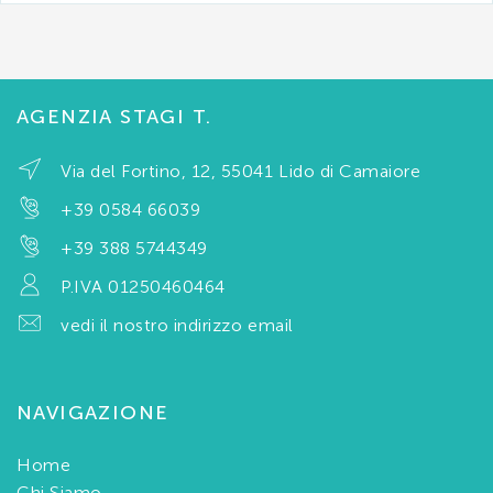
AGENZIA STAGI T.
Via del Fortino, 12, 55041 Lido di Camaiore
+39 0584 66039
+39 388 5744349
P.IVA 01250460464
vedi il nostro indirizzo email
NAVIGAZIONE
Home
Chi Siamo