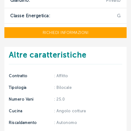
Giardino:
Privato
INVIA
Classe Energetica:
G
RICHIEDI INFORMAZIONI
Altre caratteristiche
Contratto
: Affitto
Tipologia
: Bilocale
Numero Vani
: 25.0
Cucina
: Angolo cottura
Riscaldamento
: Autonomo