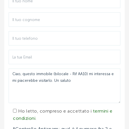
LUGLIO:
AGOSTO:
SETTEMBRE:
Ho letto, compreso e accettato i
termini e
condizioni
.
*Controllo Antispam: qual è il numero fra 2 e