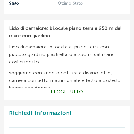
Stato
: Ottimo Stato
Lido di camaiore: bilocale piano terra a 250 m dal
mare con giardino
Lido di camaiore :bilocale al piano terra con
piccolo giardino piastrellato a 250 m dal mare,
così disposto:
soggiorno con angolo cottura e divano letto,
camera con letto matrimoniale e letto a castello,
bagno con doccia.
LEGGI TUTTO
Lavatrice, tv.
DISPONIBILITA' E PREZZI:
Richiedi Informazioni
MAGGIO:
GIUGNO: