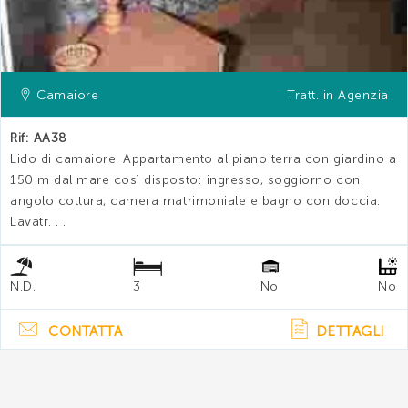
Camaiore
Tratt. in Agenzia
Rif: AA38
Lido di camaiore. Appartamento al piano terra con giardino a
150 m dal mare così disposto: ingresso, soggiorno con
angolo cottura, camera matrimoniale e bagno con doccia.
Lavatr. . .
N.D.
3
No
No
CONTATTA
DETTAGLI