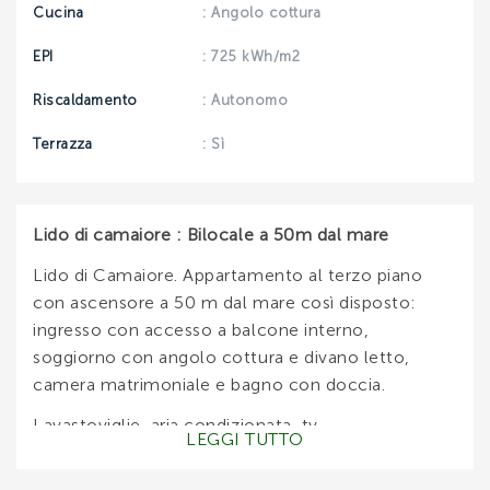
Cucina
: Angolo cottura
EPI
: 725 kWh/m2
Riscaldamento
: Autonomo
Terrazza
: Sì
Lido di camaiore : Bilocale a 50m dal mare
Lido di Camaiore. Appartamento al terzo piano
con ascensore a 50 m dal mare così disposto:
ingresso con accesso a balcone interno,
soggiorno con angolo cottura e divano letto,
camera matrimoniale e bagno con doccia.
Lavastoviglie, aria condizionata, tv.
LEGGI TUTTO
DISPONIBILITA' E PREZZI: