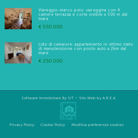
Viareggio-marco polo: viareggina con 4
camere terrazza e corte vivibile a 500 m dal
mare
€ 550.000
Lido di camaiore: appartamento in ottimo stato
di manutenzione con posto auto a 2km dal
mare
€ 250.000
-
Software Immobiliare By SIT
Sito Web by A.R.E.A.
Privacy Policy
Cookie Policy
Modifica preferenze cookies