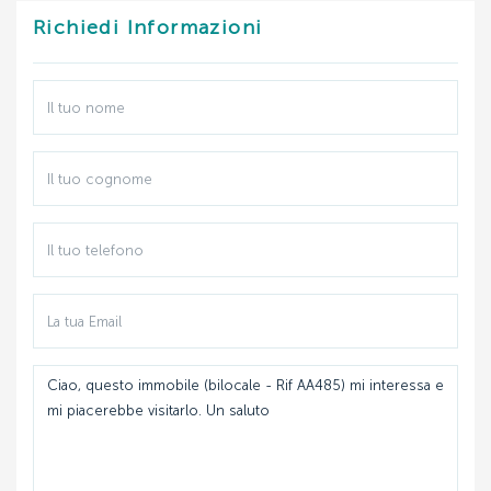
MAGGIO:
Richiedi Informazioni
GIUGNO:
LUGLIO:
AGOSTO:
SETTEMBRE: