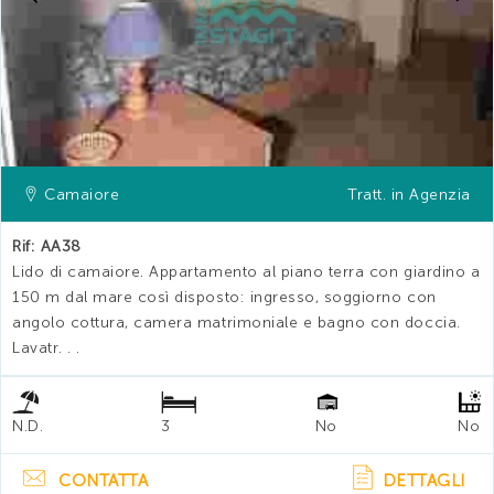
Camaiore
Tratt. in Agenzia
Rif: AA38
Lido di camaiore. Appartamento al piano terra con giardino a
150 m dal mare così disposto: ingresso, soggiorno con
angolo cottura, camera matrimoniale e bagno con doccia.
Lavatr. . .
N.D.
3
No
No
CONTATTA
DETTAGLI