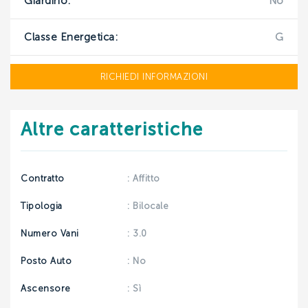
Giardino:
No
INVIA
Classe Energetica:
G
RICHIEDI INFORMAZIONI
Altre caratteristiche
Contratto
: Affitto
Tipologia
: Bilocale
Numero Vani
: 3.0
Posto Auto
: No
Ascensore
: Sì