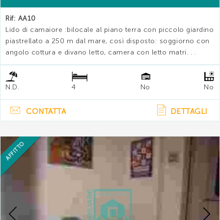
Rif: AA10
Lido di camaiore :bilocale al piano terra con piccolo giardino
piastrellato a 250 m dal mare, così disposto: soggiorno con
angolo cottura e divano letto, camera con letto matri. . .
N.D.
4
No
No
CONTATTA
DETTAGLI
AFFITTO
Previous