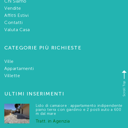
Chi Siamo
Vendite
Affitti Estivi
Contatti
Valuta Casa
CATEGORIE PIÙ RICHIESTE
Ville
Appartamenti
Villette
Scroll Top
ULTIMI INSERIMENTI
Lido di camaiore : appartamento indipendente
piano terra con giardino e 2 posti auto a 600
m dal mare
Tratt. in Agenzia