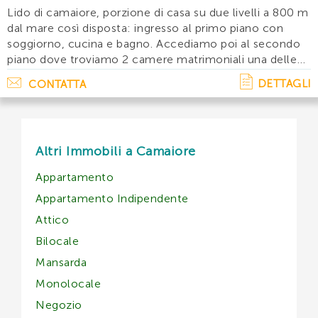
Lido di camaiore, porzione di casa su due livelli a 800 m
dal mare così disposta: ingresso al primo piano con
soggiorno, cucina e bagno. Accediamo poi al secondo
piano dove troviamo 2 camere matrimoniali una delle
quali con balcone, una camerata e un bagno con
DETTAGLI
CONTATTA
doccia. Lavatrice, lavastoviglie, tv. . . .
Altri Immobili a Camaiore
Appartamento
Appartamento Indipendente
Attico
Bilocale
Mansarda
Monolocale
Negozio