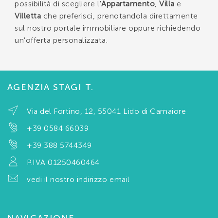
possibilità di scegliere l'
Appartamento
,
Villa
e
Villetta
che preferisci, prenotandola direttamente
sul nostro portale immobiliare oppure richiedendo
un'offerta personalizzata.
AGENZIA STAGI T.
Via del Fortino, 12, 55041 Lido di Camaiore
+39 0584 66039
+39 388 5744349
P.IVA 01250460464
vedi il nostro indirizzo email