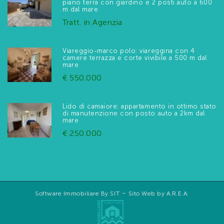
piano terra con giardino e 2 posti auto a 600
m dal mare
Tratt. in Agenzia
Viareggio-marco polo: viareggina con 4
camere terrazza e corte vivibile a 500 m dal
mare
€ 550.000
Lido di camaiore: appartamento in ottimo stato
di manutenzione con posto auto a 2km dal
mare
€ 250.000
-
Software Immobiliare By SIT
Sito Web by A.R.E.A.