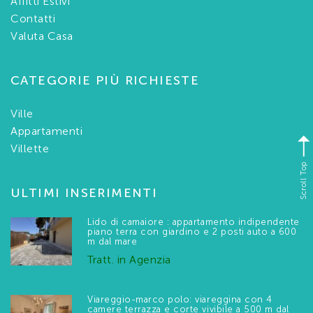
Affitti Estivi
Contatti
Valuta Casa
CATEGORIE PIÙ RICHIESTE
Ville
Appartamenti
Villette
Scroll Top
ULTIMI INSERIMENTI
Lido di camaiore : appartamento indipendente
piano terra con giardino e 2 posti auto a 600
m dal mare
Tratt. in Agenzia
Viareggio-marco polo: viareggina con 4
camere terrazza e corte vivibile a 500 m dal