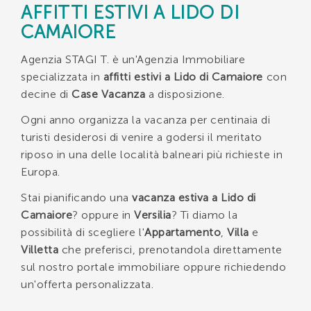
AFFITTI ESTIVI A LIDO DI
CAMAIORE
Agenzia STAGI T. è un'Agenzia Immobiliare
specializzata in
affitti estivi a Lido di Camaiore
con
decine di
Case Vacanza
a disposizione.
Ogni anno organizza la vacanza per centinaia di
turisti desiderosi di venire a godersi il meritato
riposo in una delle località balneari più richieste in
Europa.
Stai pianificando una
vacanza estiva a Lido di
Camaiore
? oppure in
Versilia
? Ti diamo la
possibilità di scegliere l'
Appartamento
,
Villa
e
Villetta
che preferisci, prenotandola direttamente
sul nostro portale immobiliare oppure richiedendo
un'offerta personalizzata.